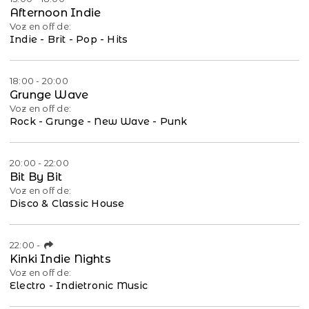
Afternoon Indie
Voz en off de:
Indie - Brit - Pop - Hits
18:00 - 20:00
Grunge Wave
Voz en off de:
Rock - Grunge - New Wave - Punk
20:00 - 22:00
Bit By Bit
Voz en off de:
Disco & Classic House
22:00
-
Kinki Indie Nights
Voz en off de:
Electro - Indietronic Music