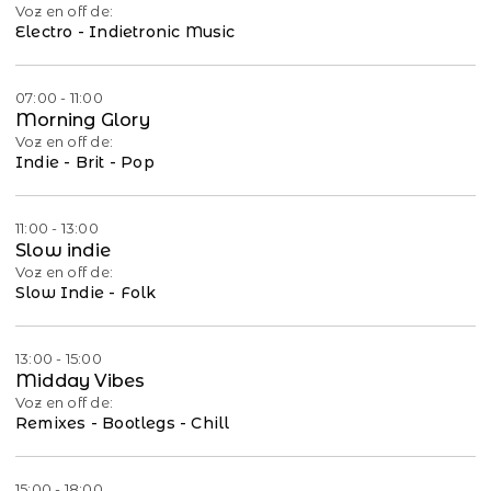
Voz en off de:
Electro - Indietronic Music
07:00 - 11:00
Morning Glory
Voz en off de:
Indie - Brit - Pop
11:00 - 13:00
Slow indie
Voz en off de:
Slow Indie - Folk
13:00 - 15:00
Midday Vibes
Voz en off de:
Remixes - Bootlegs - Chill
15:00 - 18:00